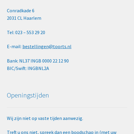
Conradkade 6
2031 CL Haarlem
Tel: 023 – 553 29 20
E-mail:
bestellingen@toorts.nl
Bank: NL37 INGB 0000 22 12 90
BIC/Swift: INGBNL2A
Openingstijden
Wij zijn niet op vaste tijden aanwezig.
Treft u ons niet, spreek dan een boodschap in (met uw