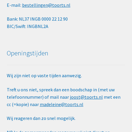
E-mail:
bestellingen@toorts.nl
Bank: NL37 INGB 0000 22 12 90
BIC/Swift: INGBNL2A
Openingstijden
Wij zijn niet op vaste tijden aanwezig.
Treft u ons niet, spreek dan een boodschap in (met uw
telefoonnummer) of mail naar
joost@toorts.nl
met een
cc (=kopie) naar
madeleine@toorts.nl
Wij reageren dan zo snel mogelijk.