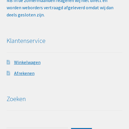
NB In de zomermaanden reageren wij niet direct en
worden weborders vertraagd afgeleverd omdat wij dan
deels gesloten zijn.
Klantenservice
Winkelwagen
Afrekenen
Zoeken