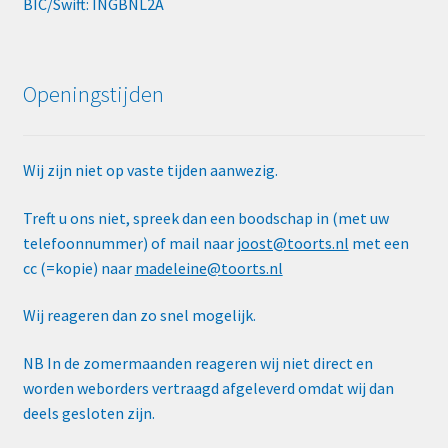
BIC/Swift: INGBNL2A
Openingstijden
Wij zijn niet op vaste tijden aanwezig.
Treft u ons niet, spreek dan een boodschap in (met uw
telefoonnummer) of mail naar
joost@toorts.nl
met een
cc (=kopie) naar
madeleine@toorts.nl
Wij reageren dan zo snel mogelijk.
NB In de zomermaanden reageren wij niet direct en
worden weborders vertraagd afgeleverd omdat wij dan
deels gesloten zijn.