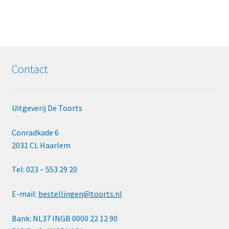
Contact
Uitgeverij De Toorts
Conradkade 6
2031 CL Haarlem
Tel: 023 – 553 29 20
E-mail:
bestellingen@toorts.nl
Bank: NL37 INGB 0000 22 12 90