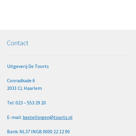
Contact
Uitgeverij De Toorts
Conradkade 6
2031 CL Haarlem
Tel: 023 – 553 29 20
E-mail:
bestellingen@toorts.nl
Bank: NL37 INGB 0000 22 12 90