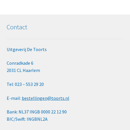
Contact
Uitgeverij De Toorts
Conradkade 6
2031 CL Haarlem
Tel: 023 – 553 29 20
E-mail:
bestellingen@toorts.nl
Bank: NL37 INGB 0000 22 12 90
BIC/Swift: INGBNL2A