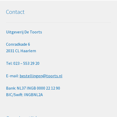
Contact
Uitgeverij De Toorts
Conradkade 6
2031 CL Haarlem
Tel: 023 – 553 29 20
E-mail:
bestellingen@toorts.nl
Bank: NL37 INGB 0000 22 12 90
BIC/Swift: INGBNL2A