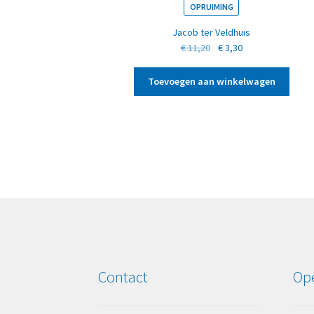
OPRUIMING
Jacob ter Veldhuis
Oorspronkelijke
Huidige
€
11,20
€
3,30
prijs
prijs
was:
is:
Toevoegen aan winkelwagen
€ 11,20.
€ 3,30.
Contact
Ope