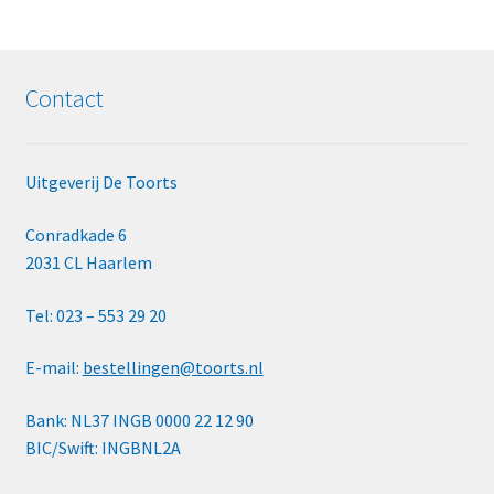
Contact
Uitgeverij De Toorts
Conradkade 6
2031 CL Haarlem
Tel: 023 – 553 29 20
E-mail:
bestellingen@toorts.nl
Bank: NL37 INGB 0000 22 12 90
BIC/Swift: INGBNL2A