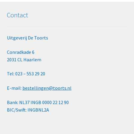
Contact
Uitgeverij De Toorts
Conradkade 6
2031 CL Haarlem
Tel: 023 – 553 29 20
E-mail:
bestellingen@toorts.nl
Bank: NL37 INGB 0000 22 12 90
BIC/Swift: INGBNL2A