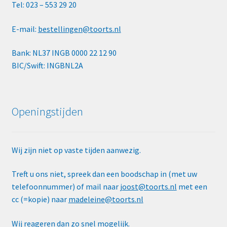
Tel: 023 – 553 29 20
E-mail:
bestellingen@toorts.nl
Bank: NL37 INGB 0000 22 12 90
BIC/Swift: INGBNL2A
Openingstijden
Wij zijn niet op vaste tijden aanwezig.
Treft u ons niet, spreek dan een boodschap in (met uw
telefoonnummer) of mail naar
joost@toorts.nl
met een
cc (=kopie) naar
madeleine@toorts.nl
Wij reageren dan zo snel mogelijk.