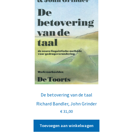
De betovering van de taal
Richard Bandler
,
John Grinder
€
31,00
Toevoegen aan winkelwagen