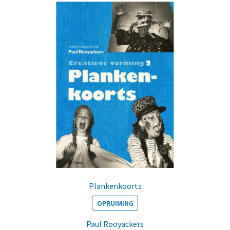
Plankenkoorts
OPRUIMING
Paul Rooyackers