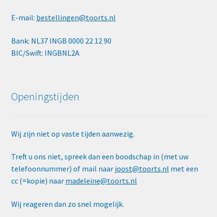
E-mail:
bestellingen@toorts.nl
Bank: NL37 INGB 0000 22 12 90
BIC/Swift: INGBNL2A
Openingstijden
Wij zijn niet op vaste tijden aanwezig.
Treft u ons niet, spreek dan een boodschap in (met uw
telefoonnummer) of mail naar
joost@toorts.nl
met een
cc (=kopie) naar
madeleine@toorts.nl
Wij reageren dan zo snel mogelijk.