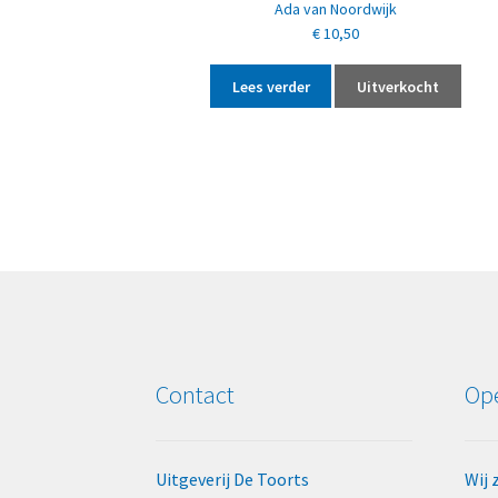
Ada van Noordwijk
€
10,50
Lees verder
Uitverkocht
Contact
Ope
Uitgeverij De Toorts
Wij 