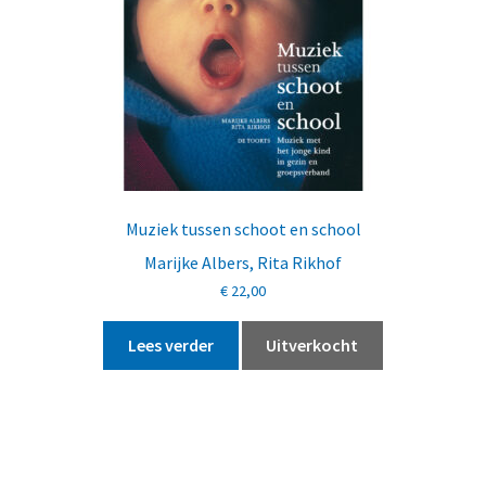
Muziek tussen schoot en school
Marijke Albers
,
Rita Rikhof
€
22,00
Lees verder
Uitverkocht