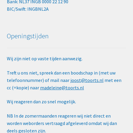
Bank: NL37 INGB 0000 22 12 90
BIC/Swift: INGBNL2A
Openingstijden
Wij zijn niet op vaste tijden aanwezig.
Treft u ons niet, spreek dan een boodschap in (met uw
telefoonnummer) of mail naar
joost@toorts.nl
met een
cc (=kopie) naar
madeleine@toorts.nl
Wij reageren dan zo snel mogelijk.
NB In de zomermaanden reageren wij niet direct en
worden weborders vertraagd afgeleverd omdat wij dan
deels gesloten zijn.