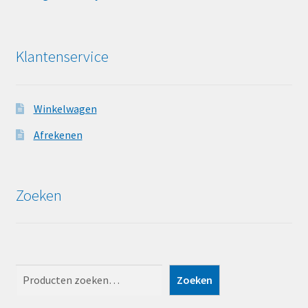
Klantenservice
Winkelwagen
Afrekenen
Zoeken
Zoeken
Zoeken