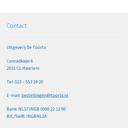
Contact
Uitgeverij De Toorts
Conradkade 6
2031 CL Haarlem
Tel: 023 – 553 29 20
E-mail:
bestellingen@toorts.nl
Bank: NL37 INGB 0000 22 12 90
BIC/Swift: INGBNL2A