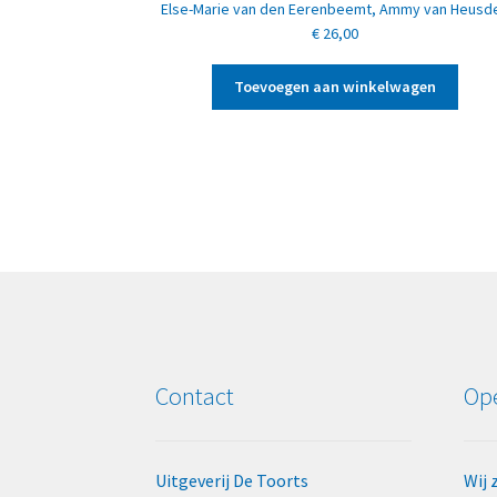
Else-Marie van den Eerenbeemt
,
Ammy van Heusd
€
26,00
Toevoegen aan winkelwagen
Contact
Ope
Uitgeverij De Toorts
Wij 