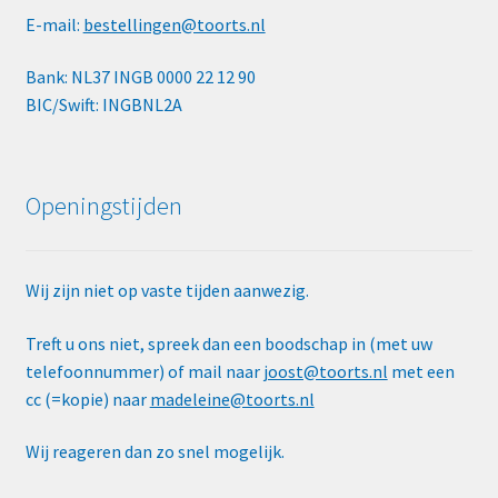
E-mail:
bestellingen@toorts.nl
Bank: NL37 INGB 0000 22 12 90
BIC/Swift: INGBNL2A
Openingstijden
Wij zijn niet op vaste tijden aanwezig.
Treft u ons niet, spreek dan een boodschap in (met uw
telefoonnummer) of mail naar
joost@toorts.nl
met een
cc (=kopie) naar
madeleine@toorts.nl
Wij reageren dan zo snel mogelijk.