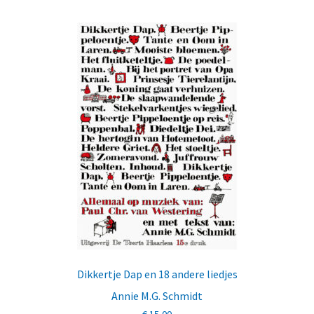
Dikkertje Dap en 18 andere liedjes
Annie M.G. Schmidt
€
15,00