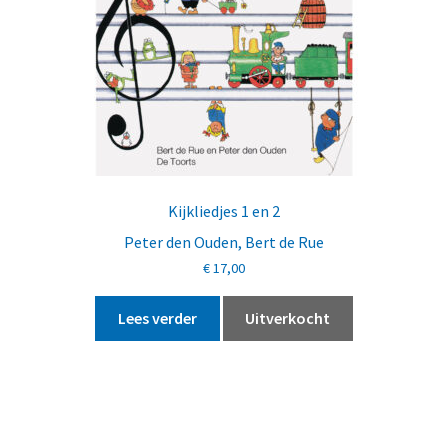
Kijkliedjes 1 en 2
Peter den Ouden
,
Bert de Rue
€
17,00
Lees verder
Uitverkocht