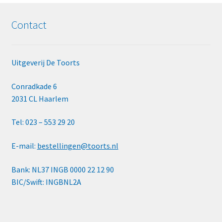
Contact
Uitgeverij De Toorts
Conradkade 6
2031 CL Haarlem
Tel: 023 – 553 29 20
E-mail:
bestellingen@toorts.nl
Bank: NL37 INGB 0000 22 12 90
BIC/Swift: INGBNL2A