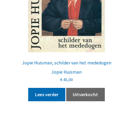
Jopie Huisman, schilder van het mededogen
Jopie Huisman
€
45,00
Lees verder
Uitverkocht