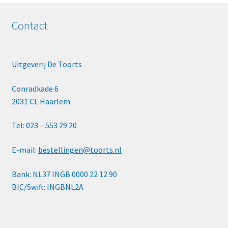
Contact
Uitgeverij De Toorts
Conradkade 6
2031 CL Haarlem
Tel: 023 – 553 29 20
E-mail:
bestellingen@toorts.nl
Bank: NL37 INGB 0000 22 12 90
BIC/Swift: INGBNL2A