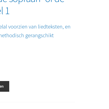
l 1
lal voorzien van liedteksten, en
methodisch gerangschikt
en