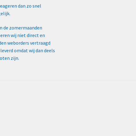
reageren dan zo snel
lijk.
In de zomermaanden
eren wij niet direct en
en weborders vertraagd
leverd omdat wij dan deels
oten zijn.