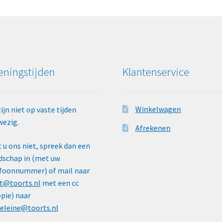
ningstijden
Klantenservice
Winkelwagen
zijn niet op vaste tijden
ezig.
Afrekenen
t u ons niet, spreek dan een
schap in (met uw
foonnummer) of mail naar
t@toorts.nl
met een cc
pie) naar
eleine@toorts.nl