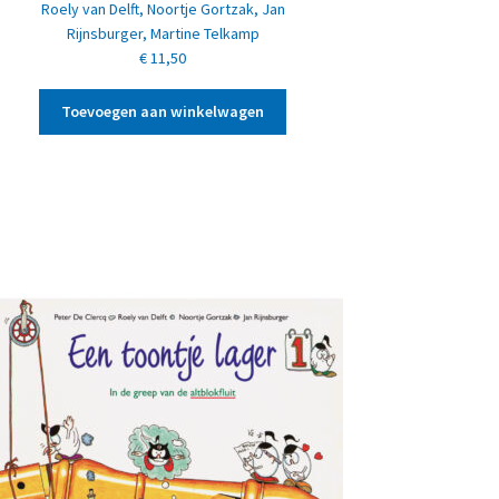
Roely van Delft
,
Noortje Gortzak
,
Jan
Rijnsburger
,
Martine Telkamp
€
11,50
Toevoegen aan winkelwagen