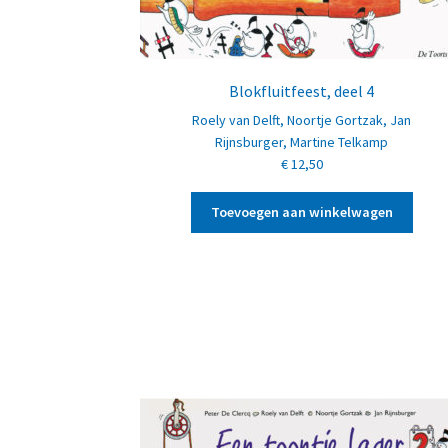
Blokfluitfeest, deel 4
Roely van Delft
,
Noortje Gortzak
,
Jan
Rijnsburger
,
Martine Telkamp
€
12,50
Toevoegen aan winkelwagen