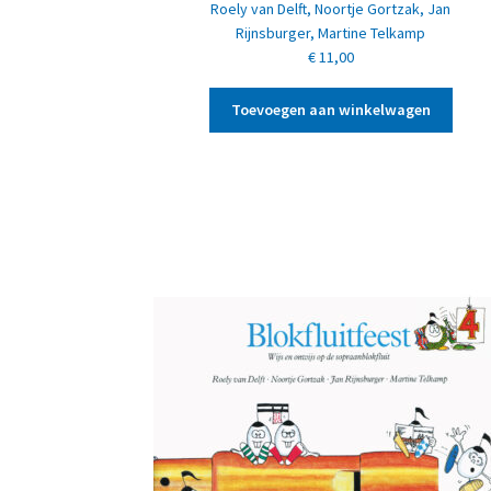
Roely van Delft
,
Noortje Gortzak
,
Jan
Rijnsburger
,
Martine Telkamp
€
11,00
Toevoegen aan winkelwagen