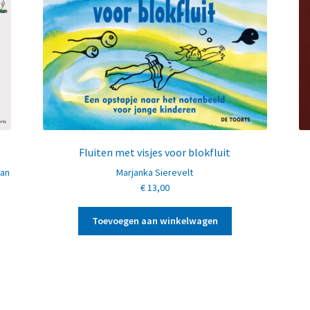
Fluiten met visjes voor blokfluit
Jan
Marjanka Sierevelt
€
13,00
Toevoegen aan winkelwagen