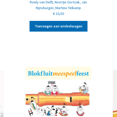
Roely van Delft
,
Noortje Gortzak
,
Jan
Rijnsburger
,
Martine Telkamp
€
10,50
Toevoegen aan winkelwagen