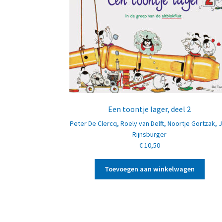
Een toontje lager, deel 2
Peter De Clercq
,
Roely van Delft
,
Noortje Gortzak
,
Rijnsburger
€
10,50
Toevoegen aan winkelwagen