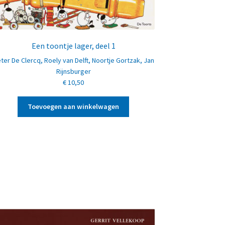
Een toontje lager, deel 1
ter De Clercq
,
Roely van Delft
,
Noortje Gortzak
,
Jan
Rijnsburger
€
10,50
Toevoegen aan winkelwagen