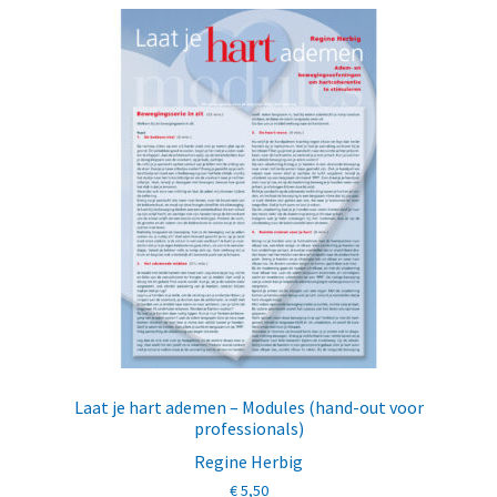
Laat je hart ademen – Modules (hand-out voor
professionals)
Regine Herbig
€
5,50