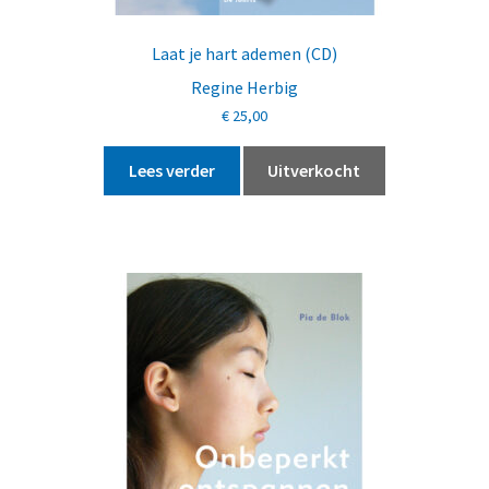
Laat je hart ademen (CD)
Regine Herbig
€
25,00
Lees verder
Uitverkocht