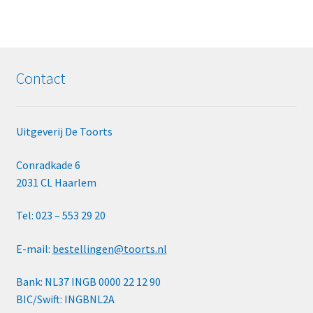
Contact
Uitgeverij De Toorts
Conradkade 6
2031 CL Haarlem
Tel: 023 – 553 29 20
E-mail:
bestellingen@toorts.nl
Bank: NL37 INGB 0000 22 12 90
BIC/Swift: INGBNL2A