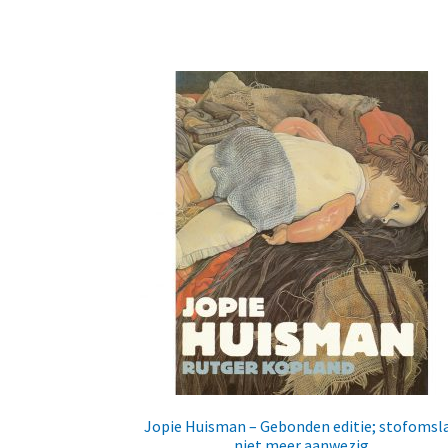
Jopie Huisman – Gebonden editie; stofomsl
niet meer aanwezig