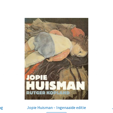
ag
Jopie Huisman – Ingenaaide editie