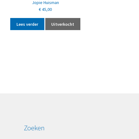
Jopie Huisman
€
45,00
Lees verder
Uitverkocht
Zoeken